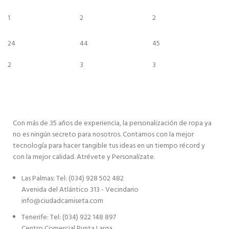
1
2
2
24
44
45
2
3
3
Con más de 35 años de experiencia, la personalización de ropa ya
no es ningún secreto para nosotros. Contamos con la mejor
tecnología para hacer tangible tus ideas en un tiempo récord y
con la mejor calidad. Atrévete y Personalízate.
Las Palmas: Tel: (034) 928 502 482
Avenida del Atlántico 313 - Vecindario
info@ciudadcamiseta.com
Tenerife: Tel: (034) 922 148 897
Centro Comercial Punta Larga,