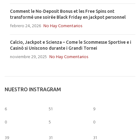
Comment le No‑Deposit Bonus et les Free Spins ont
transformé une soirée Black Friday en jackpot personnel
febrero 24, 2026
No Hay Comentarios
Calcio, Jackpot e Scienza – Come le Scommesse Sportive e i
Casinò si Uniscono durante i Grandi Tornei
noviembre 29, 2025
No Hay Comentarios
NUESTRO INSTRAGRAM
6
51
9
0
5
0
39
31
31