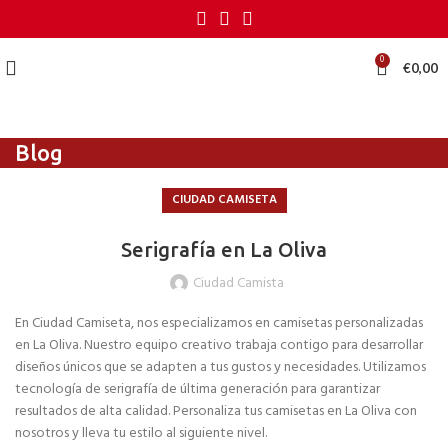
0
€
0,00
Blog
CIUDAD CAMISETA
Serigrafía en La Oliva
Ciudad Camista
En Ciudad Camiseta, nos especializamos en camisetas personalizadas
en La Oliva. Nuestro equipo creativo trabaja contigo para desarrollar
diseños únicos que se adapten a tus gustos y necesidades. Utilizamos
tecnología de serigrafía de última generación para garantizar
resultados de alta calidad. Personaliza tus camisetas en La Oliva con
nosotros y lleva tu estilo al siguiente nivel.