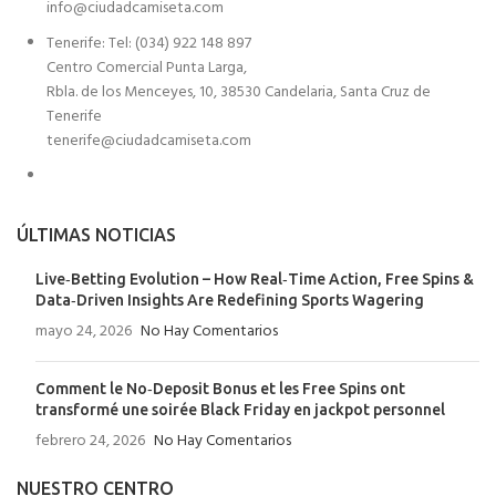
info@ciudadcamiseta.com
Tenerife: Tel: (034) 922 148 897
Centro Comercial Punta Larga,
Rbla. de los Menceyes, 10, 38530 Candelaria, Santa Cruz de
Tenerife
tenerife@ciudadcamiseta.com
ÚLTIMAS NOTICIAS
Live‑Betting Evolution – How Real‑Time Action, Free Spins &
Data‑Driven Insights Are Redefining Sports Wagering
mayo 24, 2026
No Hay Comentarios
Comment le No‑Deposit Bonus et les Free Spins ont
transformé une soirée Black Friday en jackpot personnel
febrero 24, 2026
No Hay Comentarios
NUESTRO CENTRO