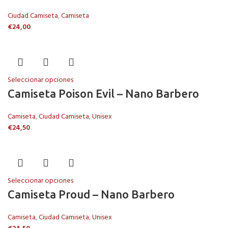
Ciudad Camiseta
,
Camiseta
€
24,00
Seleccionar opciones
Camiseta Poison Evil – Nano Barbero
Camiseta
,
Ciudad Camiseta
,
Unisex
€
24,50
Seleccionar opciones
Camiseta Proud – Nano Barbero
Camiseta
,
Ciudad Camiseta
,
Unisex