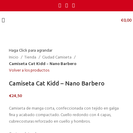
€
0,00
Haga Click para agrandar
Inicio
Tienda
Ciudad Camiseta
Camiseta Cat Kidd – Nano Barbero
Volver a los productos
Camiseta Cat Kidd – Nano Barbero
€
24,50
Camiseta de manga corta, confeccionada con tejido en galga
fina y acabado compactado. Cuello redondo con 4 capas,
cubrecosturas reforzado en cuello y hombros.