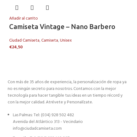
Añadir al carrito
Camiseta Vintage – Nano Barbero
Ciudad Camiseta
,
Camiseta
,
Unisex
€
24,50
Con más de 35 años de experiencia, la personalización de ropa ya
no es ningún secreto para nosotros. Contamos con la mejor
tecnología para hacer tangible tus ideas en un tiempo récord y
con la mejor calidad. Atrévete y Personalízate.
Las Palmas: Tel: (034) 928 502 482
Avenida del Atlántico 313 - Vecindario
info@ciudadcamiseta.com