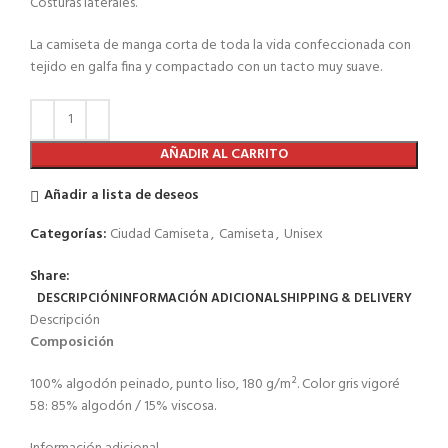
Costuras laterales.
La camiseta de manga corta de toda la vida confeccionada con
tejido en galfa fina y compactado con un tacto muy suave.
AÑADIR AL CARRITO
Añadir a lista de deseos
Categorías:
Ciudad Camiseta
,
Camiseta
,
Unisex
Share:
DESCRIPCIÓN
INFORMACIÓN ADICIONAL
SHIPPING & DELIVERY
Descripción
Composición
100% algodón peinado, punto liso, 180 g/m². Color gris vigoré
58: 85% algodón / 15% viscosa.