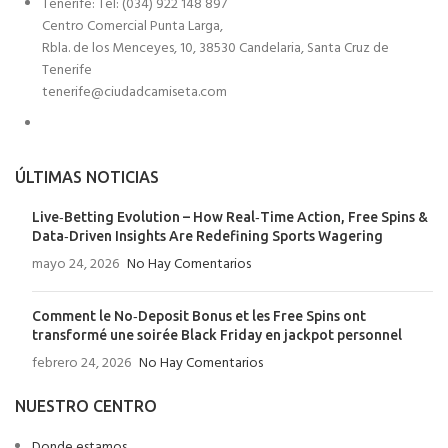
Tenerife: Tel: (034) 922 148 897
Centro Comercial Punta Larga,
Rbla. de los Menceyes, 10, 38530 Candelaria, Santa Cruz de
Tenerife
tenerife@ciudadcamiseta.com
ÚLTIMAS NOTICIAS
Live‑Betting Evolution – How Real‑Time Action, Free Spins &
Data‑Driven Insights Are Redefining Sports Wagering
mayo 24, 2026
No Hay Comentarios
Comment le No‑Deposit Bonus et les Free Spins ont
transformé une soirée Black Friday en jackpot personnel
febrero 24, 2026
No Hay Comentarios
NUESTRO CENTRO
Donde estamos