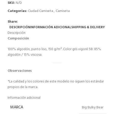
SKU:
N/D
Categorías:
Ciudad Camiseta
,
Camiseta
Share:
DESCRIPCIÓN
INFORMACIÓN ADICIONAL
SHIPPING & DELIVERY
Descripción
Composición
100% algodón, punto liso, 150 g/m². Color gris vigoré 58: 85%
algodón / 15% viscosa.
Observaciones
*La calidad y los colores de este modelo no siguen los estándar
propios de la marca.
Información adicional
MARCA
Big Bulky Bear