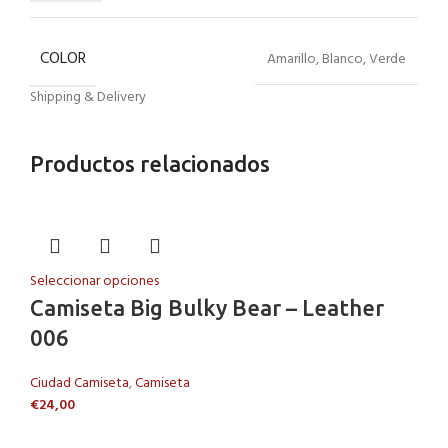
COLOR
Amarillo, Blanco, Verde
Shipping & Delivery
Productos relacionados
Seleccionar opciones
Camiseta Big Bulky Bear – Leather
006
Ciudad Camiseta
,
Camiseta
€
24,00