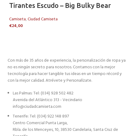
Tirantes Escudo – Big Bulky Bear
Camiseta
,
Ciudad Camiseta
€
24,00
Con más de 35 años de experiencia, la personalización de ropa ya
no es ningún secreto para nosotros. Contamos con la mejor
tecnología para hacer tangible tus ideas en un tiempo récord y
con la mejor calidad. Atrévete y Personalízate.
Las Palmas: Tel: (034) 928 502 482
Avenida del Atlántico 313 - Vecindario
info@ciudadcamiseta.com
Tenerife: Tel: (034) 922 148 897
Centro Comercial Punta Larga,
Rbla. de los Menceyes, 10, 38530 Candelaria, Santa Cruz de