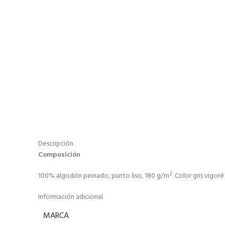
Descripción
Composición
100% algodón peinado, punto liso, 180 g/m². Color gris vigoré
Información adicional
MARCA