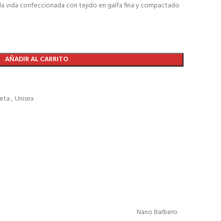
la vida confeccionada con tejido en galfa fina y compactado
AÑADIR AL CARRITO
eta
,
Unisex
Nano Barbero