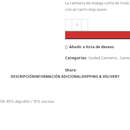
La camiseta de manga corta de toda 
con un tacto muy suave.
Añadir a lista de deseos
Categorías:
Ciudad Camiseta
,
Camis
Share:
DESCRIPCIÓN
INFORMACIÓN ADICIONAL
SHIPPING & DELIVERY
 58: 85% algodón / 15% viscosa.