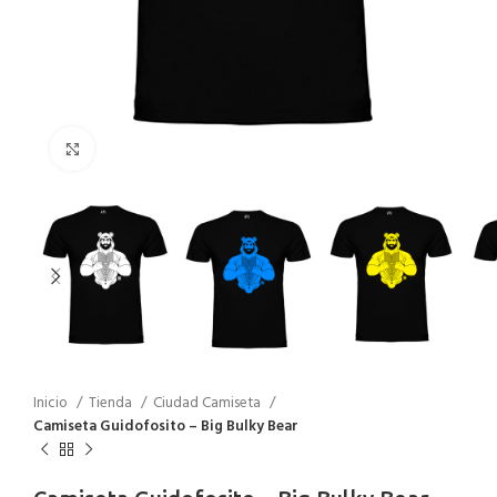
Haga Click para agrandar
Inicio
Tienda
Ciudad Camiseta
Camiseta Guidofosito – Big Bulky Bear