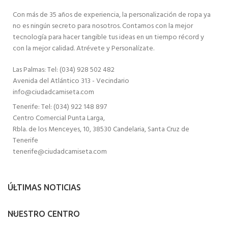
Con más de 35 años de experiencia, la personalización de ropa ya
no es ningún secreto para nosotros. Contamos con la mejor
tecnología para hacer tangible tus ideas en un tiempo récord y
con la mejor calidad. Atrévete y Personalízate.
Las Palmas: Tel: (034) 928 502 482
Avenida del Atlántico 313 - Vecindario
info@ciudadcamiseta.com
Tenerife: Tel: (034) 922 148 897
Centro Comercial Punta Larga,
Rbla. de los Menceyes, 10, 38530 Candelaria, Santa Cruz de
Tenerife
tenerife@ciudadcamiseta.com
ÚLTIMAS NOTICIAS
NUESTRO CENTRO