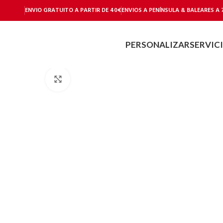
ENVIO GRATUITO A PARTIR DE 40€
ENVIOS A PENÍNSULA & BALEARES A 
PERSONALIZAR
SERVIC
Haga Click para agrandar