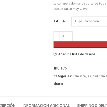
La camiseta de manga corta de toda 
con un tacto muy suave.
TALLA
Añadir a lista de deseos
SKU:
N/D
Categorías:
Camiseta
,
Ciudad Cami
Share:
CRIPCIÓN
INFORMACIÓN ADICIONAL
SHIPPING & DEL