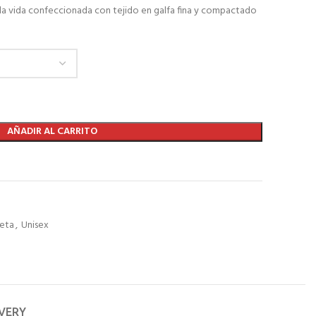
la vida confeccionada con tejido en galfa fina y compactado
AÑADIR AL CARRITO
seta
,
Unisex
IVERY